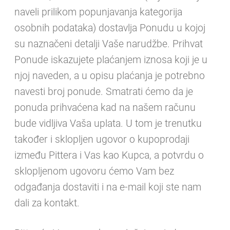
naveli prilikom popunjavanja kategorija
osobnih podataka) dostavlja Ponudu u kojoj
su naznačeni detalji Vaše narudžbe. Prihvat
Ponude iskazujete plaćanjem iznosa koji je u
njoj naveden, a u opisu plaćanja je potrebno
navesti broj ponude. Smatrati ćemo da je
ponuda prihvaćena kad na našem računu
bude vidljiva Vaša uplata. U tom je trenutku
također i sklopljen ugovor o kupoprodaji
između Pittera i Vas kao Kupca, a potvrdu o
sklopljenom ugovoru ćemo Vam bez
odgađanja dostaviti i na e-mail koji ste nam
dali za kontakt.