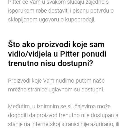
Pitter će Vam u svakom slučaju zajedno s
isporukom robe dostaviti i pisanu potvrdu o
sklopljenom ugovoru o kupoprodaji.
Što ako proizvodi koje sam
vidio/vidjela u Pitter ponudi
trenutno nisu dostupni?
Proizvodi koje Vam nudimo putem naše
mrežne stranice uglavnom su dostupni.
Međutim, u iznimnim se slučajevima može
dogoditi da proizvod trenutno nije dostupan a
stanje na internetskoj stranici nije ažurirano, ili