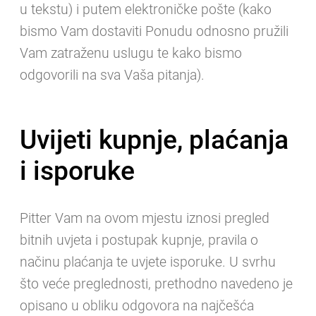
u tekstu) i putem elektroničke pošte (kako
bismo Vam dostaviti Ponudu odnosno pružili
Vam zatraženu uslugu te kako bismo
odgovorili na sva Vaša pitanja).
Uvijeti kupnje, plaćanja
i isporuke
Pitter Vam na ovom mjestu iznosi pregled
bitnih uvjeta i postupak kupnje, pravila o
načinu plaćanja te uvjete isporuke. U svrhu
što veće preglednosti, prethodno navedeno je
opisano u obliku odgovora na najčešća