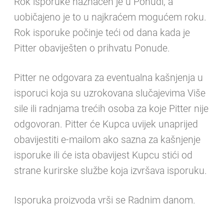
Rok isporuke naznačen je u Ponudi, a
uobičajeno je to u najkraćem mogućem roku.
Rok isporuke počinje teći od dana kada je
Pitter obaviješten o prihvatu Ponude.
Pitter ne odgovara za eventualna kašnjenja u
isporuci koja su uzrokovana slučajevima Više
sile ili radnjama trećih osoba za koje Pitter nije
odgovoran. Pitter će Kupca uvijek unaprijed
obavijestiti e-mailom ako sazna za kašnjenje
isporuke ili će ista obavijest Kupcu stići od
strane kurirske službe koja izvršava isporuku.
Isporuka proizvoda vrši se Radnim danom.