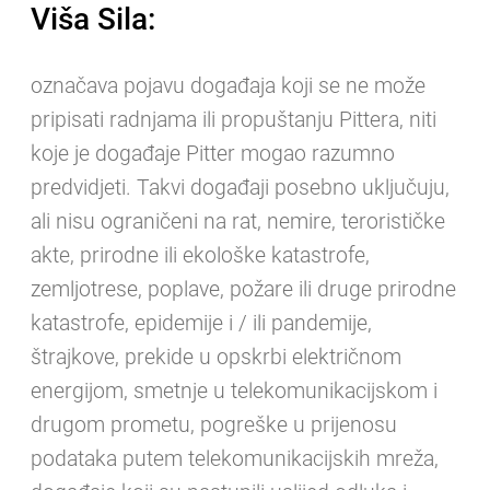
Viša Sila:
označava pojavu događaja koji se ne može
pripisati radnjama ili propuštanju Pittera, niti
koje je događaje Pitter mogao razumno
predvidjeti. Takvi događaji posebno uključuju,
ali nisu ograničeni na rat, nemire, terorističke
akte, prirodne ili ekološke katastrofe,
zemljotrese, poplave, požare ili druge prirodne
katastrofe, epidemije i / ili pandemije,
štrajkove, prekide u opskrbi električnom
energijom, smetnje u telekomunikacijskom i
drugom prometu, pogreške u prijenosu
podataka putem telekomunikacijskih mreža,