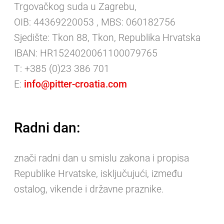
Trgovačkog suda u Zagrebu,
OIB: 44369220053 , MBS: 060182756
Sjedište: Tkon 88, Tkon
, Republika Hrvatska
IBAN: HR1524020061100079765
T: +385 (0)23 386 701
E:
info@pitter-croatia.com
Radni dan:
znači radni dan u smislu zakona i propisa
Republike Hrvatske, isključujući, između
ostalog, vikende i državne praznike.