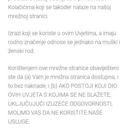
Kolačićima koji se također nalaze na našoj
mrežnoj stranici.
Izrazi koji se koriste u ovim Uvjetima, a imaju
rodno značenje odnose se jednako na muški i
ženski rod.
Korištenjem ove mrežne stranice obaviješteni
ste da (a) Vam je mrežna stranica dostupna, i
to bez naknade; i (b) AKO POSTOJI KOJI DIO
OVIH UVJETA S KOJIMA SE NE SLAŽETE,
UKLJUČUJUĆI IZUZEĆE ODGOVORNOSTI,
MOLIMO VAS DA NE KORISTITE NAŠE
USLUGE.