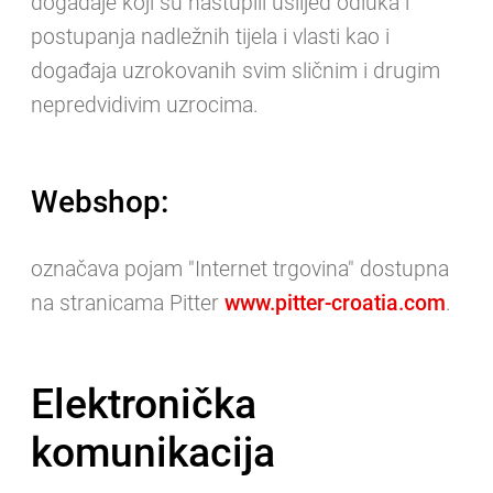
događaje koji su nastupili uslijed odluka i
postupanja nadležnih tijela i vlasti kao i
događaja uzrokovanih svim sličnim i drugim
nepredvidivim uzrocima.
Webshop:
označava pojam "Internet trgovina" dostupna
na stranicama Pitter
www.pitter-croatia.com
.
Elektronička
komunikacija