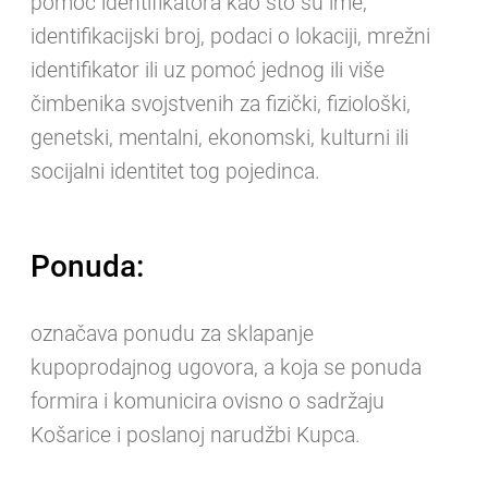
pomoć identifikatora kao što su ime,
identifikacijski broj, podaci o lokaciji, mrežni
identifikator ili uz pomoć jednog ili više
čimbenika svojstvenih za fizički, fiziološki,
genetski, mentalni, ekonomski, kulturni ili
socijalni identitet tog pojedinca.
Ponuda:
označava ponudu za sklapanje
kupoprodajnog ugovora, a koja se ponuda
formira i komunicira ovisno o sadržaju
Košarice i poslanoj narudžbi Kupca.