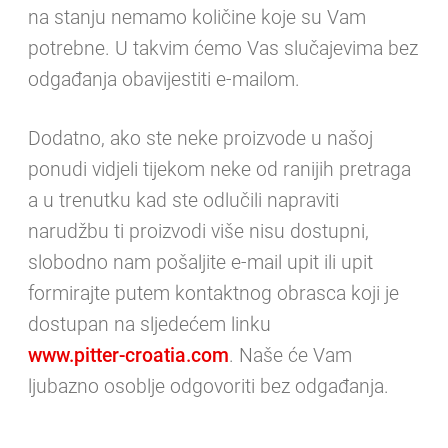
na stanju nemamo količine koje su Vam
potrebne. U takvim ćemo Vas slučajevima bez
odgađanja obavijestiti e-mailom.
Dodatno, ako ste neke proizvode u našoj
ponudi vidjeli tijekom neke od ranijih pretraga
a u trenutku kad ste odlučili napraviti
narudžbu ti proizvodi više nisu dostupni,
slobodno nam pošaljite e-mail upit ili upit
formirajte putem kontaktnog obrasca koji je
dostupan na sljedećem linku
www.pitter-croatia.com
. Naše će Vam
ljubazno osoblje odgovoriti bez odgađanja.