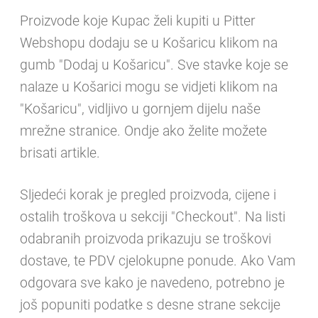
Proizvode koje Kupac želi kupiti u Pitter
Webshopu dodaju se u Košaricu klikom na
gumb "Dodaj u Košaricu". Sve stavke koje se
nalaze u Košarici mogu se vidjeti klikom na
"Košaricu", vidljivo u gornjem dijelu naše
mrežne stranice. Ondje ako želite možete
brisati artikle.
Sljedeći korak je pregled proizvoda, cijene i
ostalih troškova u sekciji "Checkout". Na listi
odabranih proizvoda prikazuju se troškovi
dostave, te PDV cjelokupne ponude. Ako Vam
odgovara sve kako je navedeno, potrebno je
još popuniti podatke s desne strane sekcije