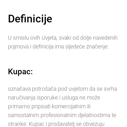
Definicije
U smislu ovih Uvjeta, svaki od dolje navedenih
pojmova i definicija ima sljedeće značenje:
Kupac:
označava potrošača pod uvjetom da se svrha
naručivanja isporuke i usluga ne može
primarno pripisati komercijalnim ili
samostalnim profesionalnim djelatnostima te
stranke. Kupac i prodavatelj se obvezuju