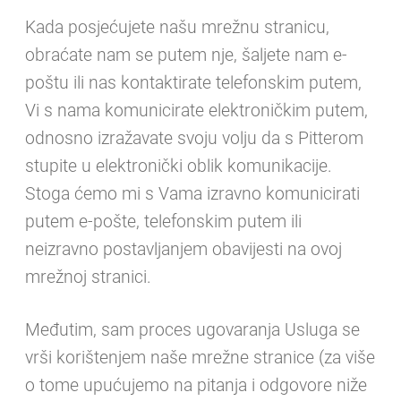
Kada posjećujete našu mrežnu stranicu,
obraćate nam se putem nje, šaljete nam e-
poštu ili nas kontaktirate telefonskim putem,
Vi s nama komunicirate elektroničkim putem,
odnosno izražavate svoju volju da s Pitterom
stupite u elektronički oblik komunikacije.
Stoga ćemo mi s Vama izravno komunicirati
putem e-pošte, telefonskim putem ili
neizravno postavljanjem obavijesti na ovoj
mrežnoj stranici.
Međutim, sam proces ugovaranja Usluga se
vrši korištenjem naše mrežne stranice (za više
o tome upućujemo na pitanja i odgovore niže