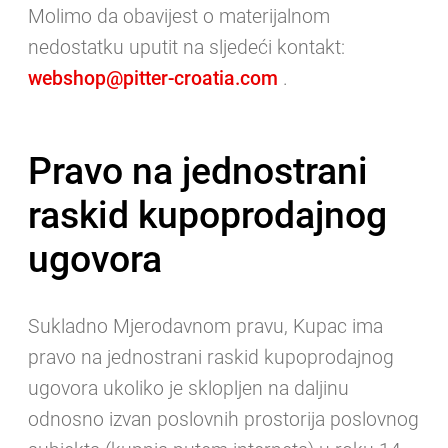
Molimo da obavijest o materijalnom
nedostatku uputit na sljedeći kontakt:
webshop@pitter-croatia.com
.
Pravo na jednostrani
raskid kupoprodajnog
ugovora
Sukladno Mjerodavnom pravu, Kupac ima
pravo na jednostrani raskid kupoprodajnog
ugovora ukoliko je sklopljen na daljinu
odnosno izvan poslovnih prostorija poslovnog