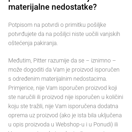
materijalne nedostatke?
Potpisom na potvrdi o primitku pošiljke
potvrđujete da na pošiljci niste uočili vanjskih
oštećenja pakiranja.
Međutim, Pitter razumije da se – iznimno –
može dogoditi da Vam je proizvod isporučen
s određenim materijalnim nedostacima.
Primjerice, nije Vam isporučen proizvod koji
ste naručili ili proizvod nije isporučen u količini
koju ste tražili, nije Vam isporučena dodatna
oprema uz proizvod (ako je ista bila uključena
u opis proizvoda u Webshop-u i u Ponudi) ili