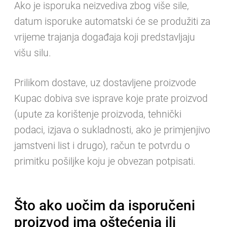
Ako je isporuka neizvediva zbog više sile,
datum isporuke automatski će se produžiti za
vrijeme trajanja događaja koji predstavljaju
višu silu.
Prilikom dostave, uz dostavljene proizvode
Kupac dobiva sve isprave koje prate proizvod
(upute za korištenje proizvoda, tehnički
podaci, izjava o sukladnosti, ako je primjenjivo
jamstveni list i drugo), račun te potvrdu o
primitku pošiljke koju je obvezan potpisati.
Što ako uočim da isporučeni
proizvod ima oštećenja ili