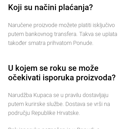
Koji su načini plaćanja?
Naručene proizvode možete platiti isključivo
putem bankovnog transfera. Takva se uplata
također smatra prihvatom Ponude.
U kojem se roku se može
očekivati isporuka proizvoda?
Narudžba Kupaca se u pravilu dostavljaju
putem kurirske službe. Dostava se vrši na
području Republike Hrvatske.