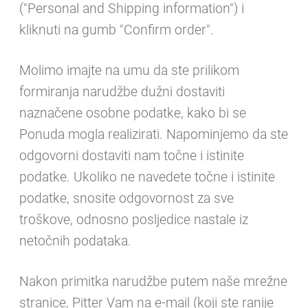
("Personal and Shipping information") i
kliknuti na gumb "Confirm order".
Molimo imajte na umu da ste prilikom
formiranja narudžbe dužni dostaviti
naznačene osobne podatke, kako bi se
Ponuda mogla realizirati. Napominjemo da ste
odgovorni dostaviti nam točne i istinite
podatke. Ukoliko ne navedete točne i istinite
podatke, snosite odgovornost za sve
troškove, odnosno posljedice nastale iz
netočnih podataka.
Nakon primitka narudžbe putem naše mrežne
stranice, Pitter Vam na e-mail (koji ste ranije