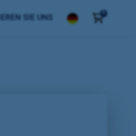
0
EREN SIE UNS