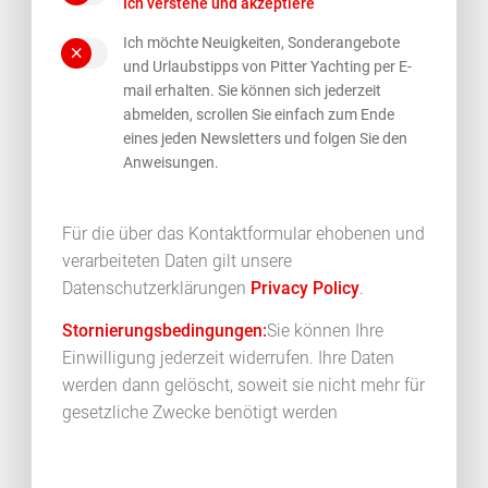
Ich verstehe und akzeptiere
Ich möchte Neuigkeiten, Sonderangebote
und Urlaubstipps von Pitter Yachting per E-
mail erhalten. Sie können sich jederzeit
abmelden, scrollen Sie einfach zum Ende
eines jeden Newsletters und folgen Sie den
Abonnieren Sie unseren
Anweisungen.
charter Newsletter!
Für die über das Kontaktformular ehobenen und
verarbeiteten Daten gilt unsere
Datenschutzerklärungen
Privacy Policy
.
Stornierungsbedingungen:
Sie können Ihre
Einwilligung jederzeit widerrufen. Ihre Daten
werden dann gelöscht, soweit sie nicht mehr für
gesetzliche Zwecke benötigt werden