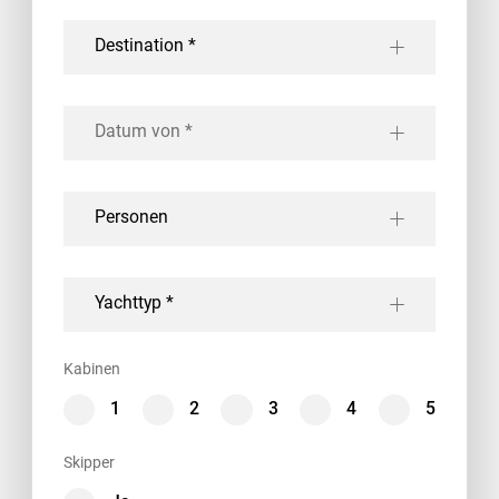
Destination *
Personen
Yachttyp *
Kabinen
1
2
3
4
5
Skipper