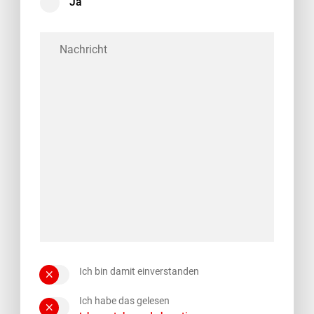
Ja
Ich bin damit einverstanden
Ich habe das gelesen