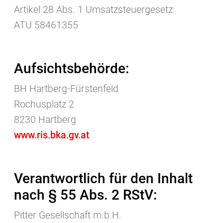
Artikel 28 Abs. 1 Umsatzsteuergesetz:
ATU 58461355
Aufsichtsbehörde:
BH Hartberg-Fürstenfeld
Rochusplatz 2
8230 Hartberg
www.ris.bka.gv.at
Verantwortlich für den Inhalt
nach § 55 Abs. 2 RStV:
Pitter Gesellschaft m.b.H.