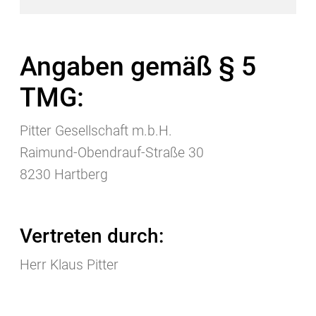
Angaben gemäß § 5
TMG:
Pitter Gesellschaft m.b.H.
Raimund-Obendrauf-Straße 30
8230 Hartberg
Vertreten durch:
Herr Klaus Pitter