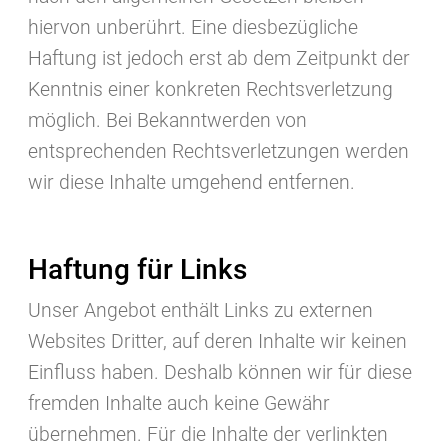
hiervon unberührt. Eine diesbezügliche
Haftung ist jedoch erst ab dem Zeitpunkt der
Kenntnis einer konkreten Rechtsverletzung
möglich. Bei Bekanntwerden von
entsprechenden Rechtsverletzungen werden
wir diese Inhalte umgehend entfernen.
Haftung für Links
Abonnieren Sie unseren
charter Newsletter!
Unser Angebot enthält Links zu externen
Websites Dritter, auf deren Inhalte wir keinen
Einfluss haben. Deshalb können wir für diese
fremden Inhalte auch keine Gewähr
übernehmen. Für die Inhalte der verlinkten